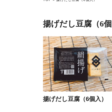
揚げだし豆腐（6
揚げだし豆腐（6個入）