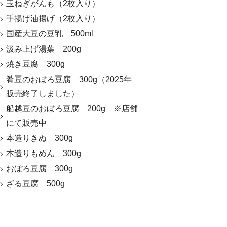
玉ねぎがんも（2枚入り）
手揚げ油揚げ（2枚入り）
国産大豆の豆乳 500ml
汲み上げ湯葉 200g
焼き豆腐 300g
肴豆のおぼろ豆腐 300g（2025年
販売終了しました）
船越豆のおぼろ豆腐 200g ※店舗
にて販売中
本造りきぬ 300g
本造りもめん 300g
おぼろ豆腐 300g
ざる豆腐 500g