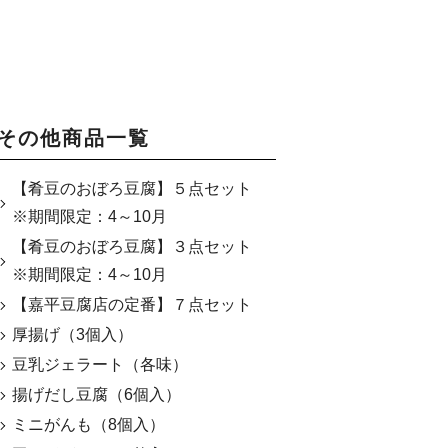
その他商品一覧
【肴豆のおぼろ豆腐】５点セット
※期間限定：4～10月
【肴豆のおぼろ豆腐】３点セット
※期間限定：4～10月
【嘉平豆腐店の定番】７点セット
厚揚げ（3個入）
豆乳ジェラート（各味）
揚げだし豆腐（6個入）
ミニがんも（8個入）