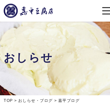
おしらせ
TOP
>
おしらせ・ブログ
>
嘉平ブログ